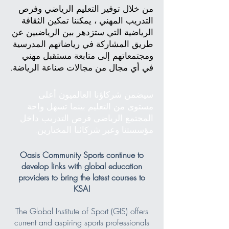
من خلال توفير التعليم الرياضي وفرص
التدريب المهني ، يمكننا تمكين الثقافة
الرياضية التي ستزدهر بين الرياضيين عن
طريق المشاركة في رياضاتهم المدرسية
ومجتمعاتهم إلى متابعة مستقبل مهني
في أي مجال من مجالات صناعة الرياضة.
سيضمن شركاؤنا العالميون أعلى
مستوى من التعليم بينما تسهل واحة
المجتمع الرياضي فرص التدريب داخل
مؤسستنا وعبر شركائنا المختارين.
Oasis Community Sports continue to
develop links with global education
providers to bring the latest courses to
KSA!
The Global Institute of Sport (GIS) offers
current and aspiring sports professionals