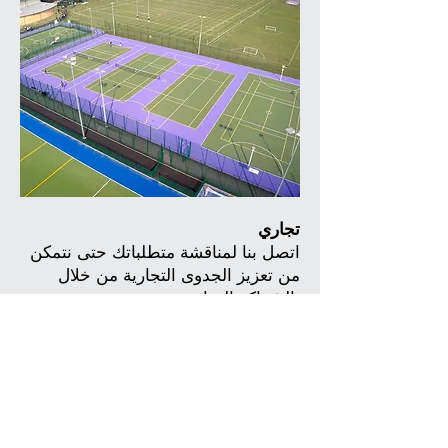
تجاري
اتصل بنا لمناقشة متطلباتك حتى نتمكن
من تعزيز الجدوى التجارية من خلال
الشراكة التجارية.
اعمال بناء
مضرب التنس هي رياضة سريعة النمو
على مستوى العالم! اتصل بنا للحصول
على عرض أسعار لبناء ملاعب للتنس
داخل منشآتك الرياضية